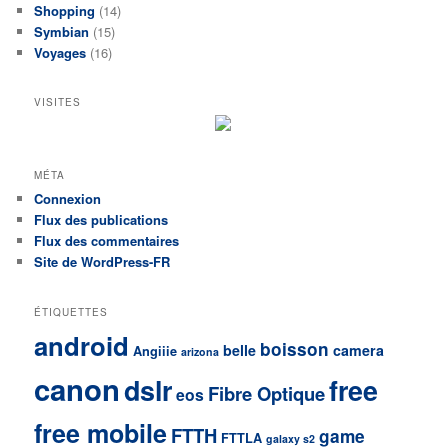
Shopping
(14)
Symbian
(15)
Voyages
(16)
VISITES
MÉTA
Connexion
Flux des publications
Flux des commentaires
Site de WordPress-FR
ÉTIQUETTES
android
boisson
belle
camera
Angiiie
arizona
canon
dslr
free
Fibre Optique
eos
free mobile
FTTH
game
FTTLA
galaxy s2