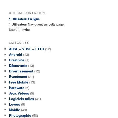
UTILISATEURS EN LIGNE
1 Utilisateur
En ligne
1 Utilisateur
Naviguent sur cette page.
Users:
1 Invité
CATÉGORIES
ADSL – VDSL – FTTH
(12)
Android
(13)
Créativité
(1)
Découverte
(13)
Divertissement
(12)
Evenèment
(21)
Free Mobile
(13)
Hardware
(6)
Jeux Vidéos
(5)
Logiciels utiles
(41)
Lovers
(5)
Mobile
(49)
Photographie
(58)