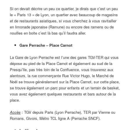
Si on devait décrire un peu ce quartier, je dirais que c’est un peu
le « Paris 13 » de Lyon, un quartier avec beaucoup de magasins
et de restaurants asiatiques, si vous cherchez à vous ravitailler
en limonade japonaise (Ramune) ou encore des ramens ou de
nouilles en boite c’est là bas qu’il faudra aller.
Gare Perrache – Place Carnot
La Gare de Lyon Perrache est l’une des gares TGV-TER qui vous
dépose au pied de la Place Carnot et également au sud de la
Presqu’Ile, pas très loin de la Confluence, vous trouverez aux
alentours, la rue commerçante Rue Victor Hugo, le Marché de
Noël se trouve généralement sur la Place Carnot, sur cette place,
se trouve également un parc pour enfants et un terrain de basket,
vous avez également quelques restaurants et bars autour de la
place.
Accès
: TGV depuis Paris (Lyon Perrache), TER par Vienne ou
Romans, Givors, Métro TCL ligne A (Perrache SNCF).