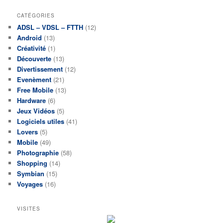
CATÉGORIES
ADSL – VDSL – FTTH
(12)
Android
(13)
Créativité
(1)
Découverte
(13)
Divertissement
(12)
Evenèment
(21)
Free Mobile
(13)
Hardware
(6)
Jeux Vidéos
(5)
Logiciels utiles
(41)
Lovers
(5)
Mobile
(49)
Photographie
(58)
Shopping
(14)
Symbian
(15)
Voyages
(16)
VISITES