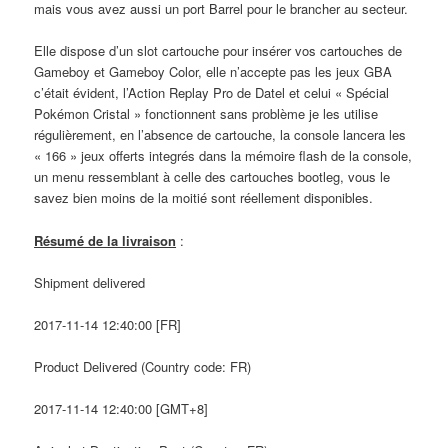
mais vous avez aussi un port Barrel pour le brancher au secteur.
Elle dispose d’un slot cartouche pour insérer vos cartouches de
Gameboy et Gameboy Color, elle n’accepte pas les jeux GBA
c’était évident, l’Action Replay Pro de Datel et celui « Spécial
Pokémon Cristal » fonctionnent sans problème je les utilise
régulièrement, en l’absence de cartouche, la console lancera les
« 166 » jeux offerts integrés dans la mémoire flash de la console,
un menu ressemblant à celle des cartouches bootleg, vous le
savez bien moins de la moitié sont réellement disponibles.
Résumé de la livraison
:
Shipment delivered
2017-11-14 12:40:00 [FR]
Product Delivered (Country code: FR)
2017-11-14 12:40:00 [GMT+8]