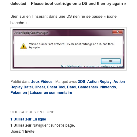
detected – Please boot cartridge on a DS and then try again
»
Bien sûr en l’insérant dans une DS rien ne se passe « icône
blanche ».
Publié dans
Jeux Vidéos
|
Marqué avec
3DS
,
Action Replay
,
Action
Replay Datel
,
Cheat
,
Cheat Tool
,
Datel
,
Gameshark
,
Nintendo
,
Pokemon
|
Laisser un commentaire
UTILISATEURS EN LIGNE
1 Utilisateur
En ligne
1 Utilisateur
Naviguent sur cette page.
Users:
1 Invité