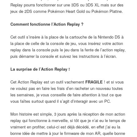
Replay pourra fonctionner sur une 3DS ou 3DS XL mais sur des
jeux de 2DS comme Pokémon Heart Gold ou Pokémon Platine.
Comment fonctionne l’Action Replay ?
Cet outil s’insère à la place de la cartouche de la Nintendo DS à
la place de celle de la console de jeu, vous insérez votre action
replay dans la console puis le jeu dans la fente de l’action replay,
puis démarrer la console et suivez les instructions à l’écran.
La surprise de l’Action Replay !
Cet Action Replay est un outil vachement
FRAGILE
! et si vous
ne voulez pas en faire les frais d’en racheter un nouveau toutes
les semaines, je vous conseille de faire attention à tout ce que
vous faîtes surtout quand il s’agit d’interagir avec un PC.
Mon histoire est simple, 3 jours après la réception de mon action
replay qui fonctionne à merveille, si tôt que je n’ai eu le temps de
vraiment en profiter, celui-ci est déjà décédé, en effet j’ai eu la
bonne idée de mettre à jour le firmware de mon AR, quelle bonne