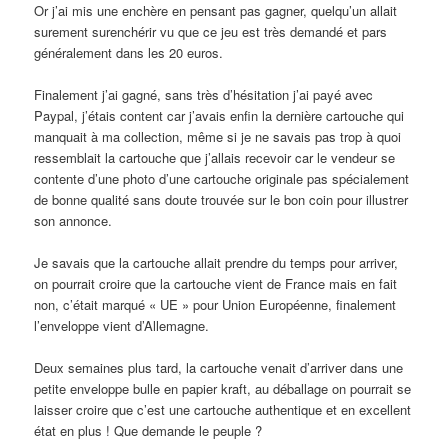
Or j’ai mis une enchère en pensant pas gagner, quelqu’un allait
surement surenchérir vu que ce jeu est très demandé et pars
généralement dans les 20 euros.
Finalement j’ai gagné, sans très d’hésitation j’ai payé avec
Paypal, j’étais content car j’avais enfin la dernière cartouche qui
manquait à ma collection, même si je ne savais pas trop à quoi
ressemblait la cartouche que j’allais recevoir car le vendeur se
contente d’une photo d’une cartouche originale pas spécialement
de bonne qualité sans doute trouvée sur le bon coin pour illustrer
son annonce.
Je savais que la cartouche allait prendre du temps pour arriver,
on pourrait croire que la cartouche vient de France mais en fait
non, c’était marqué « UE » pour Union Européenne, finalement
l’enveloppe vient d’Allemagne.
Deux semaines plus tard, la cartouche venait d’arriver dans une
petite enveloppe bulle en papier kraft, au déballage on pourrait se
laisser croire que c’est une cartouche authentique et en excellent
état en plus ! Que demande le peuple ?