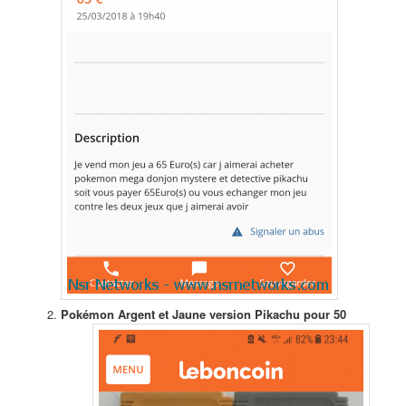
Pokémon Argent et Jaune version Pikachu pour 50