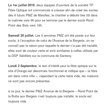
Le 1er juillet 2019
, deux équipes d’ouvriers de la société TP
Fibre Optique ont commencés à creuser afin de créer les socles
des 6 futurs PMZ de Marolles, le chantier a débuté très tôt dans
la matinée vers 9h pour se terminer par le dernier socle Rond
Point des Bois vers 16h.
Samedi 20 juillet
, Les 5 armoires PMZ ont été posés sur leur
socle, à l’exception de celui de l’Avenue de la Bergerie, on ne
connaît pas la raison pour laquelle le dernier n’a pas été installé,
elles sont de couleur verte et sont similaires à celles utilisés par
la DSP Valofibre sur la commune de Santeny.
Lundi 2 Septembre
, le test d’intérêt pour la fibre optique sur le
site d’Orange est désormais fonctionnel et indique que « la fibre
est dans votre ville », cependant la carte reste vide, les maisons
ne sont pas encore présentes.
à ce jour, le dernier PMZ Avenue de la Bergerie – Rond Point de
la Butte aux Bergers n’est toujours pas installé, le socle est
toujours vide.