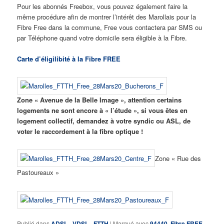
Pour les abonnés Freebox, vous pouvez également faire la
même procédure afin de montrer l’intérêt des Marollais pour la
Fibre Free dans la commune, Free vous contactera par SMS ou
par Téléphone quand votre domicile sera éligible à la Fibre.
Carte d’éligilibité à la Fibre FREE
Zone « Avenue de la Belle Image », attention certains
logements ne sont encore à « l’étude », si vous êtes en
logement collectif, demandez à votre syndic ou ASL, de
voter le raccordement à la fibre optique !
Zone « Rue des
Pastoureaux »
Publié dans
ADSL - VDSL - FTTH
|
Marqué avec
94440
,
Fibre FREE
,