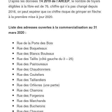
D’après les données
T4 2019 de l’ARCEP
, le nombre de foyers
éligibles à la fibre est de 76, chiffre qui n’a pas changé depuis
2016, on peut espérer que ce chiffre risque de grimper en flèche
à la première mise à jour 2020.
Liste des adresses ouvertes à la commercialisation au 31
mars 2020 :
Rue de la Porte des Bois
Rue des Boqueteaux
Rue des Blancs Bouleaux
Rue des Taillis (côté gauche du 3 – 25)
Rue des Pastoureaux
Rue des Chaudronniers
Rue des Couteliers
Rue des Taillandiers
Rue des Orfèvres (une partie)
Rue des Charrons
Rue des Forgerons
Rue des Marchands
Rue des Bucherons
Rue des Chaumes