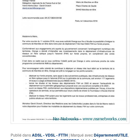
Publié dans
ADSL - VDSL - FTTH
|
Marqué avec
DépartementUTILE
,