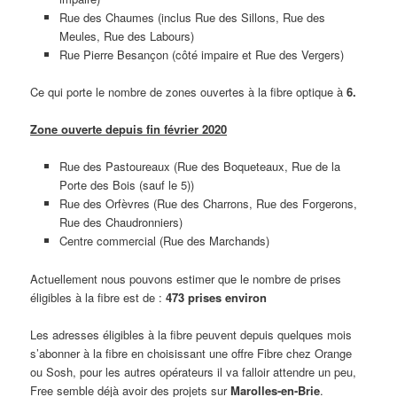
Rue des Chaumes (inclus Rue des Sillons, Rue des
Meules, Rue des Labours)
Rue Pierre Besançon (côté impaire et Rue des Vergers)
Ce qui porte le nombre de zones ouvertes à la fibre optique à
6.
Zone ouverte depuis fin février 2020
Rue des Pastoureaux (Rue des Boqueteaux, Rue de la
Porte des Bois (sauf le 5))
Rue des Orfèvres (Rue des Charrons, Rue des Forgerons,
Rue des Chaudronniers)
Centre commercial (Rue des Marchands)
Actuellement nous pouvons estimer que le nombre de prises
éligibles à la fibre est de :
473 prises environ
Les adresses éligibles à la fibre peuvent depuis quelques mois
s’abonner à la fibre en choisissant une offre Fibre chez Orange
ou Sosh, pour les autres opérateurs il va falloir attendre un peu,
Free semble déjà avoir des projets sur
Marolles-en-Brie
.