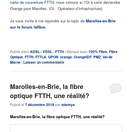
carte de couverture FTTH
, nous verrons si l’OI à venir deviendra
Orange pour Marolles. (OI : Opérateur d’infrastructure).
Je vous invite à me rejoindre sur le topic de
Marolles-en-Brie
sur le forum lafibre
.
Publié dans
ADSL - VDSL - FTTH
|
Marqué avec
100% Fibre
,
Fibre
Optique
,
FTTH
,
FTTLA
,
GPON
,
orange
,
OrangeIDF
,
PMZ
,
Val de
Marne
|
Laisser un commentaire
Marolles-en-Brie, la fibre
optique FTTH, une réalité?
Publié le
7 décembre 2018
par
tolemys
Marolles-en-Brie, la fibre optique FTTH, une réalité?