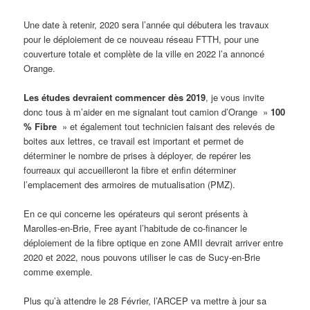
Une date à retenir, 2020 sera l’année qui débutera les travaux
pour le déploiement de ce nouveau réseau FTTH, pour une
couverture totale et complète de la ville en 2022 l’a annoncé
Orange.
Les études devraient commencer dès 2019
, je vous invite
donc tous à m’aider en me signalant tout camion d’Orange »
100
% Fibre
» et également tout technicien faisant des relevés de
boites aux lettres, ce travail est important et permet de
déterminer le nombre de prises à déployer, de repérer les
fourreaux qui accueilleront la fibre et enfin déterminer
l’emplacement des armoires de mutualisation (PMZ).
En ce qui concerne les opérateurs qui seront présents à
Marolles-en-Brie, Free ayant l’habitude de co-financer le
déploiement de la fibre optique en zone AMII devrait arriver entre
2020 et 2022, nous pouvons utiliser le cas de Sucy-en-Brie
comme exemple.
Plus qu’à attendre le 28 Février, l’ARCEP va mettre à jour sa