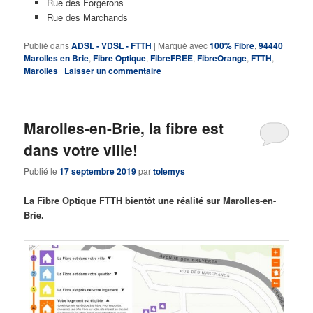
Rue des Forgerons
Rue des Marchands
Publié dans
ADSL - VDSL - FTTH
|
Marqué avec
100% Fibre
,
94440
Marolles en Brie
,
Fibre Optique
,
FibreFREE
,
FibreOrange
,
FTTH
,
Marolles
|
Laisser un commentaire
Marolles-en-Brie, la fibre est
dans votre ville!
Publié le
17 septembre 2019
par
tolemys
La Fibre Optique FTTH bientôt une réalité sur Marolles-en-
Brie.