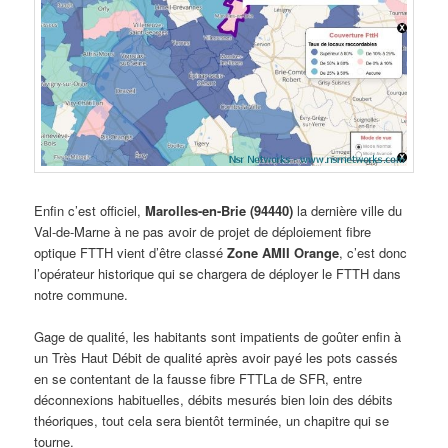
Enfin c’est officiel,
Marolles-en-Brie (94440)
la dernière ville du
Val-de-Marne à ne pas avoir de projet de déploiement fibre
optique FTTH vient d’être classé
Zone AMII Orange
, c’est donc
l’opérateur historique qui se chargera de déployer le FTTH dans
notre commune.
Gage de qualité, les habitants sont impatients de goûter enfin à
un Très Haut Débit de qualité après avoir payé les pots cassés
en se contentant de la fausse fibre FTTLa de SFR, entre
déconnexions habituelles, débits mesurés bien loin des débits
théoriques, tout cela sera bientôt terminée, un chapitre qui se
tourne.