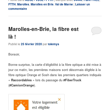
FTTH
,
Marolles
,
Marolles en Brie
,
Val de Marne
|
Laisser un
commentaire
Marolles-en-Brie, la fibre est
là !
Publié le
25 février 2020
par
tolemys
Bonsoir,
Bonne surprise, la carte d’éligibilité à la fibre optique a été mise à
jour ce matin, les premières maisons sont désormais éligible à la
fibre optique Orange et Sosh dans les premiers quartiers indiqués
«
Raccordables
» lors du passage du
#FiberTruck
(
#CamionOrange
).