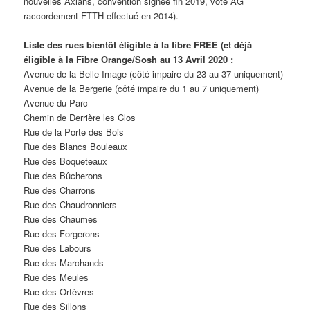
nouvelles Axians, convention signée fin 2019, vote AG
raccordement FTTH effectué en 2014).
Liste des rues bientôt éligible à la fibre FREE (et déjà
éligible à la Fibre Orange/Sosh au 13 Avril 2020 :
Avenue de la Belle Image (côté impaire du 23 au 37 uniquement)
Avenue de la Bergerie (côté impaire du 1 au 7 uniquement)
Avenue du Parc
Chemin de Derrière les Clos
Rue de la Porte des Bois
Rue des Blancs Bouleaux
Rue des Boqueteaux
Rue des Bûcherons
Rue des Charrons
Rue des Chaudronniers
Rue des Chaumes
Rue des Forgerons
Rue des Labours
Rue des Marchands
Rue des Meules
Rue des Orfèvres
Rue des Sillons