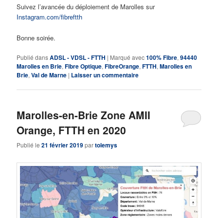
Suivez l’avancée du déploiement de Marolles sur
Instagram.com/fibreftth
Bonne soirée.
Publié dans
ADSL - VDSL - FTTH
|
Marqué avec
100% Fibre
,
94440
Marolles en Brie
,
Fibre Optique
,
FibreOrange
,
FTTH
,
Marolles en
Brie
,
Val de Marne
|
Laisser un commentaire
Marolles-en-Brie Zone AMII
Orange, FTTH en 2020
Publié le
21 février 2019
par
tolemys