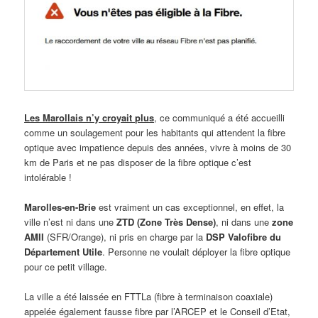
Les Marollais n’y croyait plus
, ce communiqué a été accueilli
comme un soulagement pour les habitants qui attendent la fibre
optique avec impatience depuis des années, vivre à moins de 30
km de Paris et ne pas disposer de la fibre optique c’est
intolérable !
Marolles-en-Brie
est vraiment un cas exceptionnel, en effet, la
ville n’est ni dans une
ZTD (Zone Très Dense)
, ni dans une
zone
AMII
(SFR/Orange), ni pris en charge par la
DSP Valofibre du
Département Utile
. Personne ne voulait déployer la fibre optique
pour ce petit village.
La ville a été laissée en FTTLa (fibre à terminaison coaxiale)
appelée également fausse fibre par l’ARCEP et le Conseil d’Etat,