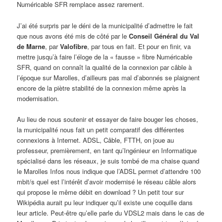
Numéricable SFR remplace assez rarement.
J’ai été surpris par le déni de la municipalité d’admettre le fait
que nous avons été mis de côté par le
Conseil Général du Val
de Marne
, par
Valofibre
, par tous en fait. Et pour en finir, va
mettre jusqu’à faire l’éloge de la « fausse » fibre Numéricable
SFR, quand on connaît la qualité de la connexion par câble à
l’époque sur Marolles, d’ailleurs pas mal d’abonnés se plaignent
encore de la piètre stabilité de la connexion même après la
modernisation.
Au lieu de nous soutenir et essayer de faire bouger les choses,
la municipalité nous fait un petit comparatif des différentes
connexions à Internet. ADSL, Câble, FTTH, on joue au
professeur, premièrement, en tant qu’Ingénieur en Informatique
spécialisé dans les réseaux, je suis tombé de ma chaise quand
le Marolles Infos nous indique que l’ADSL permet d’attendre 100
mbit/s quel est l’intérêt d’avoir modernisé le réseau câble alors
qui propose le même débit en download ? Un petit tour sur
Wikipédia aurait pu leur indiquer qu’il existe une coquille dans
leur article. Peut-être qu’elle parle du VDSL2 mais dans le cas de