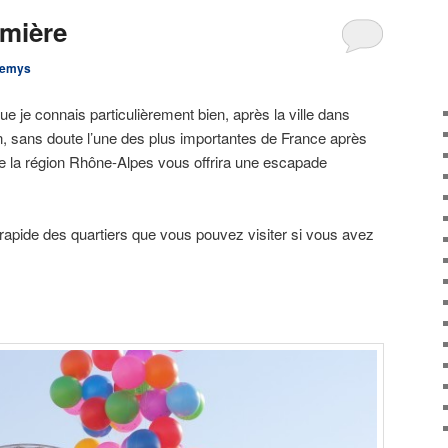
umière
lemys
que je connais particulièrement bien, après la ville dans
yon, sans doute l’une des plus importantes de France après
 de la région Rhône-Alpes vous offrira une escapade
r rapide des quartiers que vous pouvez visiter si vous avez