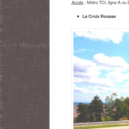
Accès
: Métro TCL ligne A ou D
La Croix Rousse