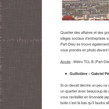
Quartier des affaires et des g
sièges sociaux d’entreprises 
Part-Dieu se trouve égalemen
vous prendre en photo devant 
Accès
: Métro TCL B (Part-Die
Guillotière – Gabriel Pé
Si on devait décrire un peu ce q
un quartier avec beaucoup de 
vous ravitailler en limonade 
boite c’est là bas qu’il faudra all