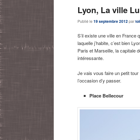
Lyon, La ville L
Publié le
19 septembre 2012
par
to
S’il existe une ville en France 
laquelle j’habite, c’est bien L
Paris et Marseille, la capitale
intéressante.
Je vais vous faire un petit tou
l’occasion d’y passer.
Place Bellecour