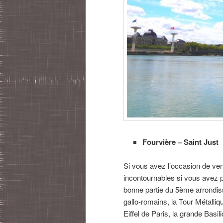
Fourvière – Saint Just
Si vous avez l’occasion de ven
incontournables si vous avez p
bonne partie du 5ème arrondis
gallo-romains, la Tour Métalliq
Eiffel de Paris, la grande Basi