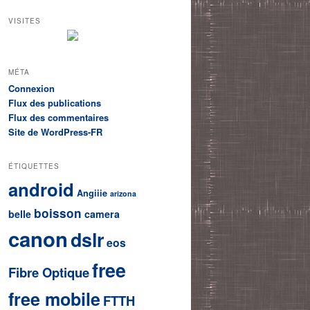
VISITES
MÉTA
Connexion
Flux des publications
Flux des commentaires
Site de WordPress-FR
ÉTIQUETTES
android
Angiiie
arizona
boisson
belle
camera
canon
dslr
eos
free
Fibre Optique
free mobile
FTTH