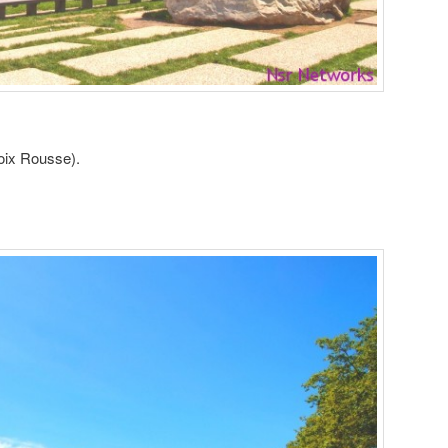
oix Rousse).