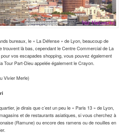
rands bureaux, le « La Défense » de Lyon, beaucoup de
se trouvent là bas, cependant le Centre Commercial de La
t pour vos escapades shopping, vous pouvez également
la Tour Part-Dieu appelée également le Crayon.
u Vivier Merle)
ri
uartier, je dirais que c’est un peu le « Paris 13 » de Lyon,
magasins et de restaurants asiatiques, si vous cherchez à
japonaise (Ramune) ou encore des ramens ou de nouilles en
er.