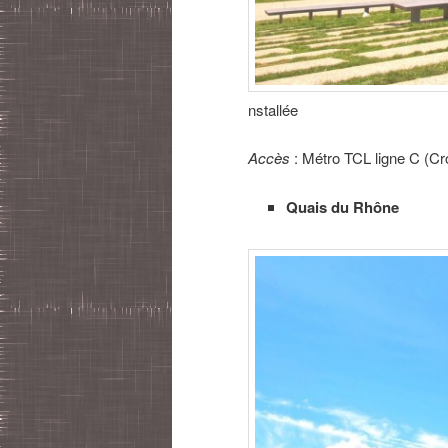
nstallée
Accès
: Métro TCL ligne C (Cr
Quais du Rhône