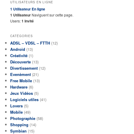
UTILISATEURS EN LIGNE
1 Utilisateur
En ligne
1 Utilisateur
Naviguent sur cette page.
Users:
1 Invité
CATÉGORIES
ADSL – VDSL – FTTH
(12)
Android
(13)
Créativité
(1)
Découverte
(13)
Divertissement
(12)
Evenèment
(21)
Free Mobile
(13)
Hardware
(6)
Jeux Vidéos
(5)
Logiciels utiles
(41)
Lovers
(5)
Mobile
(49)
Photographie
(58)
Shopping
(14)
Symbian
(15)