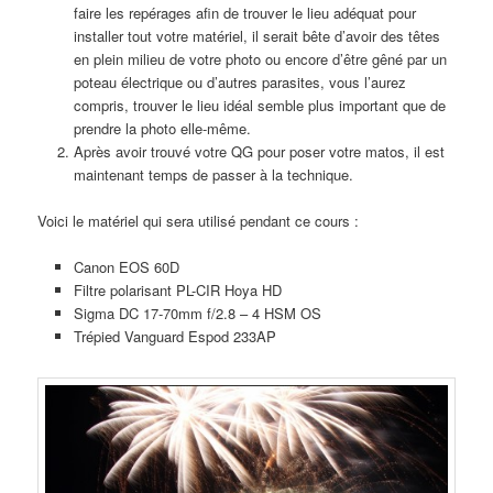
faire les repérages afin de trouver le lieu adéquat pour
installer tout votre matériel, il serait bête d’avoir des têtes
en plein milieu de votre photo ou encore d’être gêné par un
poteau électrique ou d’autres parasites, vous l’aurez
compris, trouver le lieu idéal semble plus important que de
prendre la photo elle-même.
Après avoir trouvé votre QG pour poser votre matos, il est
maintenant temps de passer à la technique.
Voici le matériel qui sera utilisé pendant ce cours :
Canon EOS 60D
Filtre polarisant PL-CIR Hoya HD
Sigma DC 17-70mm f/2.8 – 4 HSM OS
Trépied Vanguard Espod 233AP