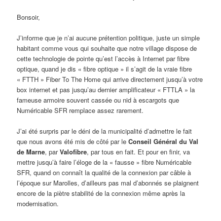
Bonsoir,
J’informe que je n’ai aucune prétention politique, juste un simple
habitant comme vous qui souhaite que notre village dispose de
cette technologie de pointe qu’est l’accès à Internet par fibre
optique, quand je dis « fibre optique » il s’agit de la vraie fibre
« FTTH » Fiber To The Home qui arrive directement jusqu’à votre
box internet et pas jusqu’au dernier amplificateur « FTTLA » la
fameuse armoire souvent cassée ou nid à escargots que
Numéricable SFR remplace assez rarement.
J’ai été surpris par le déni de la municipalité d’admettre le fait
que nous avons été mis de côté par le
Conseil Général du Val
de Marne
, par
Valofibre
, par tous en fait. Et pour en finir, va
mettre jusqu’à faire l’éloge de la « fausse » fibre Numéricable
SFR, quand on connaît la qualité de la connexion par câble à
l’époque sur Marolles, d’ailleurs pas mal d’abonnés se plaignent
encore de la piètre stabilité de la connexion même après la
modernisation.