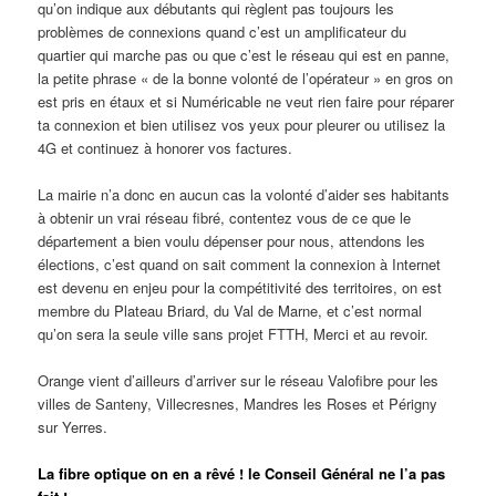
qu’on indique aux débutants qui règlent pas toujours les
problèmes de connexions quand c’est un amplificateur du
quartier qui marche pas ou que c’est le réseau qui est en panne,
la petite phrase « de la bonne volonté de l’opérateur » en gros on
est pris en étaux et si Numéricable ne veut rien faire pour réparer
ta connexion et bien utilisez vos yeux pour pleurer ou utilisez la
4G et continuez à honorer vos factures.
La mairie n’a donc en aucun cas la volonté d’aider ses habitants
à obtenir un vrai réseau fibré, contentez vous de ce que le
département a bien voulu dépenser pour nous, attendons les
élections, c’est quand on sait comment la connexion à Internet
est devenu en enjeu pour la compétitivité des territoires, on est
membre du Plateau Briard, du Val de Marne, et c’est normal
qu’on sera la seule ville sans projet FTTH, Merci et au revoir.
Orange vient d’ailleurs d’arriver sur le réseau Valofibre pour les
villes de Santeny, Villecresnes, Mandres les Roses et Périgny
sur Yerres.
La fibre optique on en a rêvé ! le Conseil Général ne l’a pas