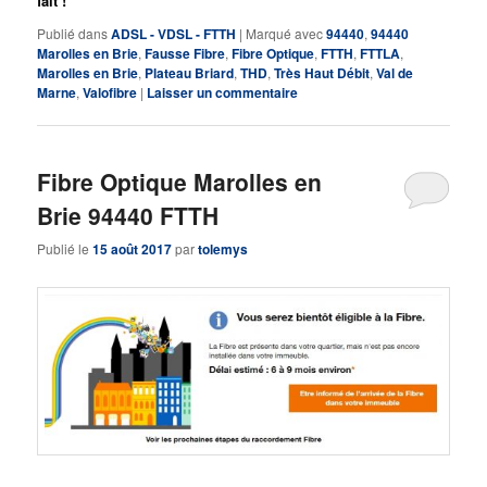
fait !
Publié dans
ADSL - VDSL - FTTH
|
Marqué avec
94440
,
94440
Marolles en Brie
,
Fausse Fibre
,
Fibre Optique
,
FTTH
,
FTTLA
,
Marolles en Brie
,
Plateau Briard
,
THD
,
Très Haut Débit
,
Val de
Marne
,
Valofibre
|
Laisser un commentaire
Fibre Optique Marolles en
Brie 94440 FTTH
Publié le
15 août 2017
par
tolemys