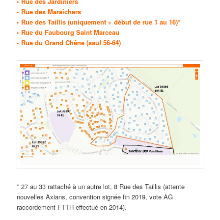
• Rue des Jardiniers
• Rue des Maraîchers
• Rue des Taillis (uniquement + début de rue 1 au 16)*
• Rue du Faubourg Saint Marceau
• Rue du Grand Chêne (sauf 56-64)
* 27 au 33 rattaché à un autre lot, 8 Rue des Taillis (attente
nouvelles Axians, convention signée fin 2019, vote AG
raccordement FTTH effectué en 2014).