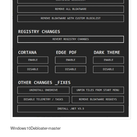
Windows10Debloater-master