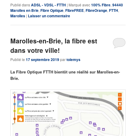
Publié dans
ADSL - VDSL - FTTH
|
Marqué avec
100% Fibre
,
94440
Marolles en Brie
,
Fibre Optique
,
FibreFREE
,
FibreOrange
,
FTTH
,
Marolles
|
Laisser un commentaire
Marolles-en-Brie, la fibre est
dans votre ville!
Publié le
17 septembre 2019
par
tolemys
La Fibre Optique FTTH bientôt une réalité sur Marolles-en-
Brie.