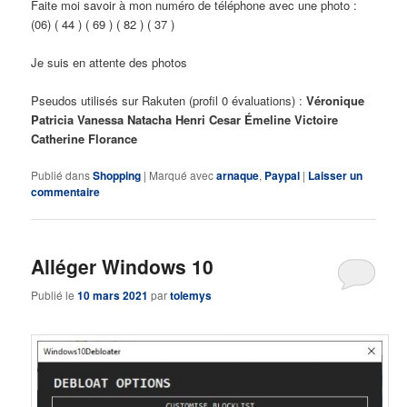
Faite moi savoir à mon numéro de téléphone avec une photo :
(06) ( 44 ) ( 69 ) ( 82 ) ( 37 )
Je suis en attente des photos
Pseudos utilisés sur Rakuten (profil 0 évaluations) :
Véronique
Patricia Vanessa Natacha Henri Cesar Émeline Victoire
Catherine Florance
Publié dans
Shopping
|
Marqué avec
arnaque
,
Paypal
|
Laisser un
commentaire
Alléger Windows 10
Publié le
10 mars 2021
par
tolemys