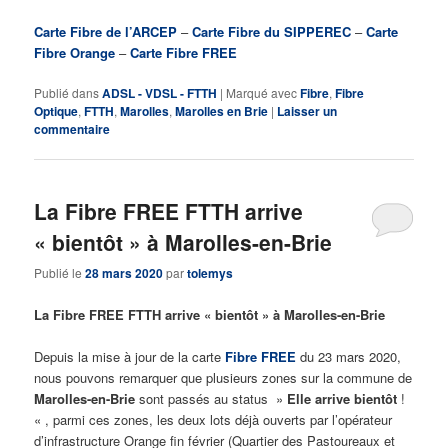
Carte Fibre de l’ARCEP
–
Carte Fibre du SIPPEREC
–
Carte
Fibre Orange
–
Carte Fibre FREE
Publié dans
ADSL - VDSL - FTTH
|
Marqué avec
Fibre
,
Fibre
Optique
,
FTTH
,
Marolles
,
Marolles en Brie
|
Laisser un
commentaire
La Fibre FREE FTTH arrive
« bientôt » à Marolles-en-Brie
Publié le
28 mars 2020
par
tolemys
La Fibre FREE FTTH arrive « bientôt » à Marolles-en-Brie
Depuis la mise à jour de la carte
Fibre FREE
du 23 mars 2020,
nous pouvons remarquer que plusieurs zones sur la commune de
Marolles-en-Brie
sont passés au status »
Elle arrive bientôt
!
« , parmi ces zones, les deux lots déjà ouverts par l’opérateur
d’infrastructure Orange fin février (Quartier des Pastoureaux et