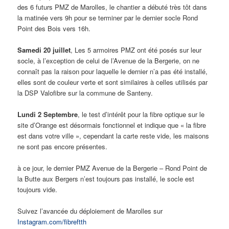
des 6 futurs PMZ de Marolles, le chantier a débuté très tôt dans
la matinée vers 9h pour se terminer par le dernier socle Rond
Point des Bois vers 16h.
Samedi 20 juillet
, Les 5 armoires PMZ ont été posés sur leur
socle, à l’exception de celui de l’Avenue de la Bergerie, on ne
connaît pas la raison pour laquelle le dernier n’a pas été installé,
elles sont de couleur verte et sont similaires à celles utilisés par
la DSP Valofibre sur la commune de Santeny.
Lundi 2 Septembre
, le test d’intérêt pour la fibre optique sur le
site d’Orange est désormais fonctionnel et indique que « la fibre
est dans votre ville », cependant la carte reste vide, les maisons
ne sont pas encore présentes.
à ce jour, le dernier PMZ Avenue de la Bergerie – Rond Point de
la Butte aux Bergers n’est toujours pas installé, le socle est
toujours vide.
Suivez l’avancée du déploiement de Marolles sur
Instagram.com/fibreftth