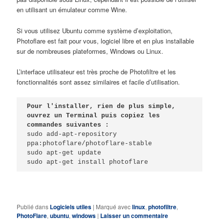
en utilisant un émulateur comme Wine.
Si vous utilisez Ubuntu comme système d’exploitation,
Photoflare est fait pour vous, logiciel libre et en plus installable
sur de nombreuses plateformes, Windows ou Linux.
L’interface utilisateur est très proche de Photofiltre et les
fonctionnalités sont assez similaires et facile d’utilisation.
Pour l'installer, rien de plus simple, 
ouvrez un Terminal puis copiez les 
commandes suivantes :
sudo add-apt-repository 
ppa:photoflare/photoflare-stable

sudo apt-get update

sudo apt-get install photoflare
Publié dans
Logiciels utiles
|
Marqué avec
linux
,
photofiltre
,
PhotoFlare
,
ubuntu
,
windows
|
Laisser un commentaire