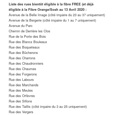
Liste des rues bientôt éligible à la fibre FREE (et déjà
éligible à la Fibre Orange/Sosh au 13 Avril 2020 :
Avenue de la Belle Image (côté impaire du 23 au 37 uniquement)
Avenue de la Bergerie (côté impaire du 1 au 7 uniquement)
Avenue du Parc
Chemin de Derrière les Clos
Rue de la Porte des Bois
Rue des Blancs Bouleaux
Rue des Boqueteaux
Rue des Bûcherons
Rue des Charrons
Rue des Chaudronniers
Rue des Chaumes
Rue des Forgerons
Rue des Labours
Rue des Marchands
Rue des Meules
Rue des Orfèvres
Rue des Sillons
Rue des Taillis (côté impaire du 3 au 25 uniquement)
Rue des Vergers