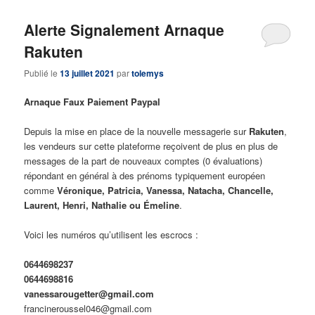
Alerte Signalement Arnaque
Rakuten
Publié le
13 juillet 2021
par
tolemys
Arnaque Faux Paiement Paypal
Depuis la mise en place de la nouvelle messagerie sur
Rakuten
,
les vendeurs sur cette plateforme reçoivent de plus en plus de
messages de la part de nouveaux comptes (0 évaluations)
répondant en général à des prénoms typiquement européen
comme
Véronique, Patricia, Vanessa, Natacha, Chancelle,
Laurent, Henri, Nathalie ou Émeline
.
Voici les numéros qu’utilisent les escrocs :
0644698237
0644698816
vanessarougetter@gmail.com
francineroussel046@gmail.com