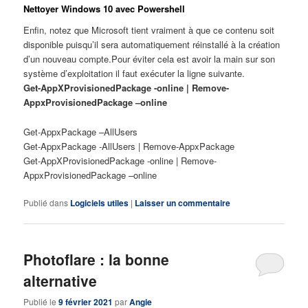
N
ettoyer Windows 10 avec Powershell
Enfin, notez que Microsoft tient vraiment à que ce contenu soit
disponible puisqu’il sera automatiquement réinstallé à la création
d’un nouveau compte.Pour éviter cela est avoir la main sur son
système d’exploitation il faut exécuter la ligne suivante.
Get-AppXProvisionedPackage -online | Remove-
AppxProvisionedPackage –online
Get-AppxPackage –AllUsers
Get-AppxPackage -AllUsers | Remove-AppxPackage
Get-AppXProvisionedPackage -online | Remove-
AppxProvisionedPackage –online
Publié dans
Logiciels utiles
|
Laisser un commentaire
Photoflare : la bonne
alternative
Publié le
9 février 2021
par
Angie