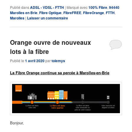
Publié dans
ADSL - VDSL - FTTH
|
Marqué avec
100% Fibre
,
94440
Marolles en Brie
,
Fibre Optique
,
FibreFREE
,
FibreOrange
,
FTTH
,
Marolles
|
Laisser un commentaire
Orange ouvre de nouveaux
lots à la fibre
Publié le
1 avril 2020
par
tolemys
La Fibre Orange continue sa percée à Marolles-en-Brie
Bonjour,