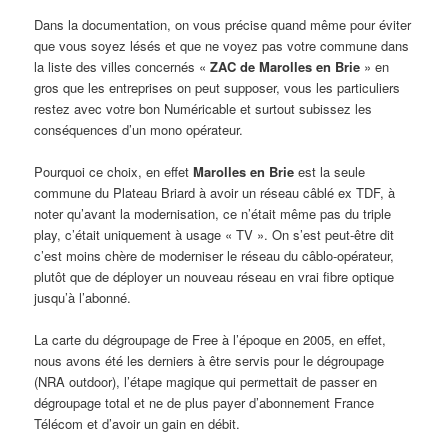
Dans la documentation, on vous précise quand même pour éviter
que vous soyez lésés et que ne voyez pas votre commune dans
la liste des villes concernés «
ZAC de Marolles en Brie
» en
gros que les entreprises on peut supposer, vous les particuliers
restez avec votre bon Numéricable et surtout subissez les
conséquences d’un mono opérateur.
Pourquoi ce choix, en effet
Marolles en Brie
est la seule
commune du Plateau Briard à avoir un réseau câblé ex TDF, à
noter qu’avant la modernisation, ce n’était même pas du triple
play, c’était uniquement à usage « TV ». On s’est peut-être dit
c’est moins chère de moderniser le réseau du câblo-opérateur,
plutôt que de déployer un nouveau réseau en vrai fibre optique
jusqu’à l’abonné.
La carte du dégroupage de Free à l’époque en 2005, en effet,
nous avons été les derniers à être servis pour le dégroupage
(NRA outdoor), l’étape magique qui permettait de passer en
dégroupage total et ne de plus payer d’abonnement France
Télécom et d’avoir un gain en débit.