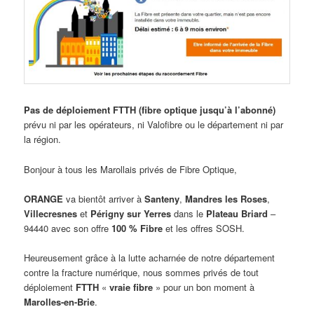
Pas de déploiement FTTH (fibre optique jusqu’à l’abonné)
prévu ni par les opérateurs, ni Valofibre ou le département ni par
la région.
Bonjour à tous les Marollais privés de Fibre Optique,
ORANGE
va bientôt arriver à
Santeny
,
Mandres les Roses
,
Villecresnes
et
Périgny sur Yerres
dans le
Plateau Briard
–
94440 avec son offre
100 % Fibre
et les offres SOSH.
Heureusement grâce à la lutte acharnée de notre département
contre la fracture numérique, nous sommes privés de tout
déploiement
FTTH
«
vraie fibre
» pour un bon moment à
Marolles-en-Brie
.