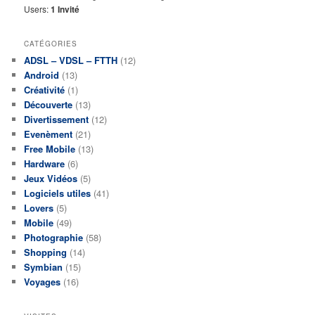
Users:
1 Invité
CATÉGORIES
ADSL – VDSL – FTTH
(12)
Android
(13)
Créativité
(1)
Découverte
(13)
Divertissement
(12)
Evenèment
(21)
Free Mobile
(13)
Hardware
(6)
Jeux Vidéos
(5)
Logiciels utiles
(41)
Lovers
(5)
Mobile
(49)
Photographie
(58)
Shopping
(14)
Symbian
(15)
Voyages
(16)