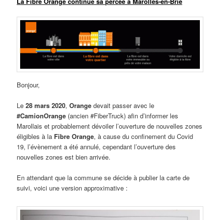
La Fibre Orange continue sa percée à Marolles-en-Brie
Bonjour,
Le
28 mars 2020
,
Orange
devait passer avec le
#CamionOrange
(ancien #FiberTruck) afin d’informer les
Marollais et probablement dévoiler l’ouverture de nouvelles zones
éligibles à la
Fibre Orange
, à cause du confinement du Covid
19, l’évènement a été annulé, cependant l’ouverture des
nouvelles zones est bien arrivée.
En attendant que la commune se décide à publier la carte de
suivi, voici une version approximative :