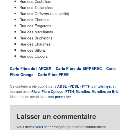
Rue des Couteliers
Rue des Taillandiers
Rue des Orfèvres (une partie)
Rue des Charrons
Rue des Forgerons
Rue des Marchands
Rue des Bucherons
Rue des Chaumes
Rue des Sillons
Rue des Labours
Carte Fibre de l’ARCEP
–
Carte Fibre du SIPPEREC
–
Carte
Fibre Orange
–
Carte Fibre FREE
Ce contenu a été publié dans
ADSL - VDSL - FTTH
par
tolemys
, et
marqué avec
Fibre
,
Fibre Optique
,
FTTH
,
Marolles
,
Marolles en Brie
.
Mettez-le en favori avec son
permalien
.
Laisser un commentaire
Vous devez
vous connecter
pour publier un commentaire.