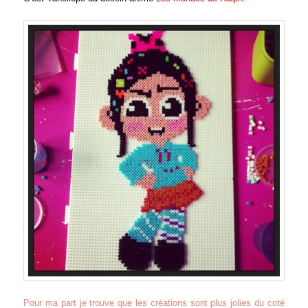
Pour ma part je trouve que les créations sont plus jolies du coté