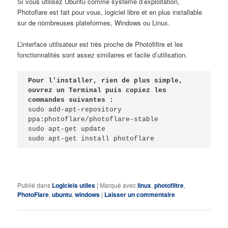
Si vous utilisez Ubuntu comme système d’exploitation,
Photoflare est fait pour vous, logiciel libre et en plus installable
sur de nombreuses plateformes, Windows ou Linux.
L’interface utilisateur est très proche de Photofiltre et les
fonctionnalités sont assez similaires et facile d’utilisation.
Pour l'installer, rien de plus simple, 
ouvrez un Terminal puis copiez les 
commandes suivantes :
sudo add-apt-repository 
ppa:photoflare/photoflare-stable

sudo apt-get update

sudo apt-get install photoflare
Publié dans
Logiciels utiles
|
Marqué avec
linux
,
photofiltre
,
PhotoFlare
,
ubuntu
,
windows
|
Laisser un commentaire