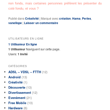
non fondu, mais certaines personnes préfèrent les présenter du
coté fondu, et vous ?
Publié dans
Créativité
|
Marqué avec
création
,
Hama
,
Perles
,
vanellope
|
Laisser un commentaire
UTILISATEURS EN LIGNE
1 Utilisateur
En ligne
1 Utilisateur
Naviguent sur cette page.
Users:
1 Invité
CATÉGORIES
ADSL – VDSL – FTTH
(12)
Android
(13)
Créativité
(1)
Découverte
(13)
Divertissement
(12)
Evenèment
(21)
Free Mobile
(13)
Hardware
(6)