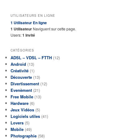
UTILISATEURS EN LIGNE
1 Utilisateur
En ligne
1 Utilisateur
Naviguent sur cette page.
Users:
1 Invité
CATÉGORIES
ADSL – VDSL – FTTH
(12)
Android
(13)
Créativité
(1)
Découverte
(13)
Divertissement
(12)
Evenèment
(21)
Free Mobile
(13)
Hardware
(6)
Jeux Vidéos
(5)
Logiciels utiles
(41)
Lovers
(5)
Mobile
(49)
Photographie
(58)