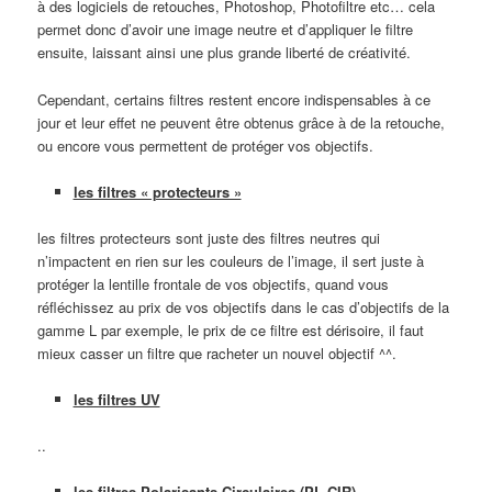
à des logiciels de retouches, Photoshop, Photofiltre etc… cela
permet donc d’avoir une image neutre et d’appliquer le filtre
ensuite, laissant ainsi une plus grande liberté de créativité.
Cependant, certains filtres restent encore indispensables à ce
jour et leur effet ne peuvent être obtenus grâce à de la retouche,
ou encore vous permettent de protéger vos objectifs.
les filtres « protecteurs »
les filtres protecteurs sont juste des filtres neutres qui
n’impactent en rien sur les couleurs de l’image, il sert juste à
protéger la lentille frontale de vos objectifs, quand vous
réfléchissez au prix de vos objectifs dans le cas d’objectifs de la
gamme L par exemple, le prix de ce filtre est dérisoire, il faut
mieux casser un filtre que racheter un nouvel objectif ^^.
les filtres UV
..
les filtres Polarisants Circulaires (PL-CIR)