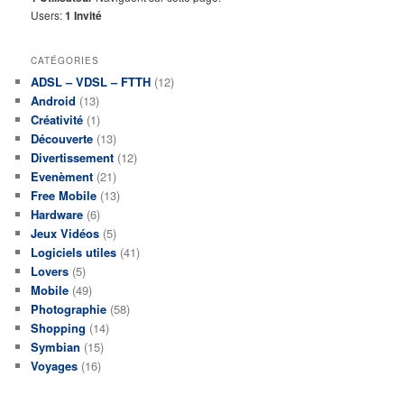
Users:
1 Invité
CATÉGORIES
ADSL – VDSL – FTTH
(12)
Android
(13)
Créativité
(1)
Découverte
(13)
Divertissement
(12)
Evenèment
(21)
Free Mobile
(13)
Hardware
(6)
Jeux Vidéos
(5)
Logiciels utiles
(41)
Lovers
(5)
Mobile
(49)
Photographie
(58)
Shopping
(14)
Symbian
(15)
Voyages
(16)