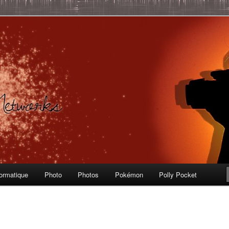
Informatique, Polly Pocket, Vintage Toys
 – Labo Ubuntu
formatique
Photo
Photos
Pokémon
Polly Pocket