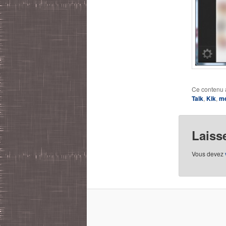
Ce contenu 
Talk
,
Kik
,
me
Laiss
Vous devez