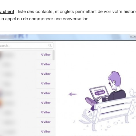
 client
: liste des contacts, et onglets permettant de voir votre histor
 un appel ou de commencer une conversation.