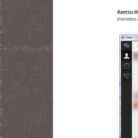
Aperçu du
d’émettre