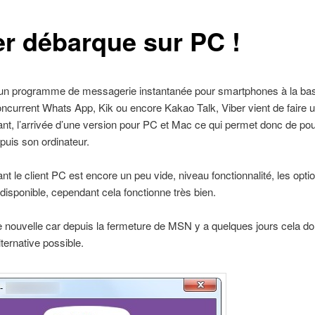
er débarque sur PC !
un programme de messagerie instantanée pour smartphones à la bas
current Whats App, Kik ou encore Kakao Talk, Viber vient de faire 
nt, l’arrivée d’une version pour PC et Mac ce qui permet donc de pou
depuis son ordinateur.
tant le client PC est encore un peu vide, niveau fonctionnalité, les opti
disponible, cependant cela fonctionne très bien.
 nouvelle car depuis la fermeture de MSN y a quelques jours cela d
lternative possible.