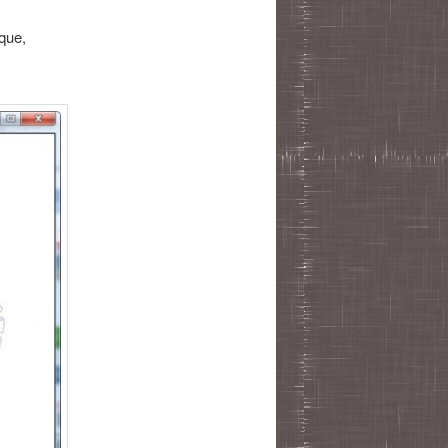
ique,